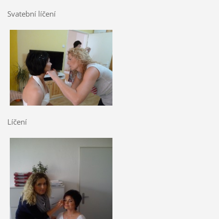
Svatební líčení
Líčení